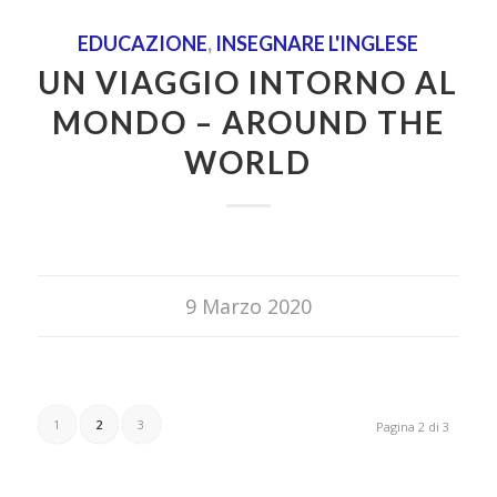
EDUCAZIONE
,
INSEGNARE L'INGLESE
UN VIAGGIO INTORNO AL
MONDO – AROUND THE
WORLD
9 Marzo 2020
1
2
3
Pagina 2 di 3